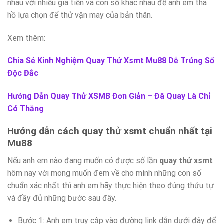
nhau với nhiều giá tiền và con số khác nhau để anh em tha
hồ lựa chọn để thử vận may của bản thân.
Xem thêm:
Chia Sẻ Kinh Nghiệm Quay Thử Xsmt Mu88 Dễ Trúng Số
Độc Đắc
Hướng Dẫn Quay Thử XSMB Đơn Giản – Đã Quay Là Chỉ
Có Thắng
Hướng dẫn cách quay thử xsmt chuẩn nhất tại
Mu88
Nếu anh em nào đang muốn có được số lần
quay thử xsmt
hôm nay với mong muốn đem về cho mình những con số
chuẩn xác nhất thì anh em hãy thực hiện theo đúng thứu tự
và đầy đủ những bước sau đây.
Bước 1: Anh em truy cập vào đường link dẫn dưới đây để