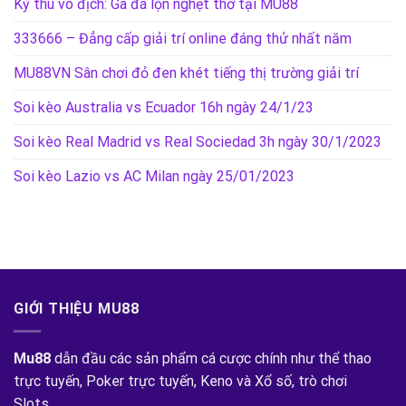
Kỳ thú vô địch: Gà đá lộn nghẹt thở tại MU88
333666 – Đẳng cấp giải trí online đáng thử nhất năm
MU88VN Sân chơi đỏ đen khét tiếng thị trường giải trí
Soi kèo Australia vs Ecuador 16h ngày 24/1/23
Soi kèo Real Madrid vs Real Sociedad 3h ngày 30/1/2023
Soi kèo Lazio vs AC Milan ngày 25/01/2023
GIỚI THIỆU MU88
Mu88
dẫn đầu các sản phẩm cá cược chính như thể thao
trực tuyến, Poker trực tuyến, Keno và Xổ số, trò chơi
Slots,..