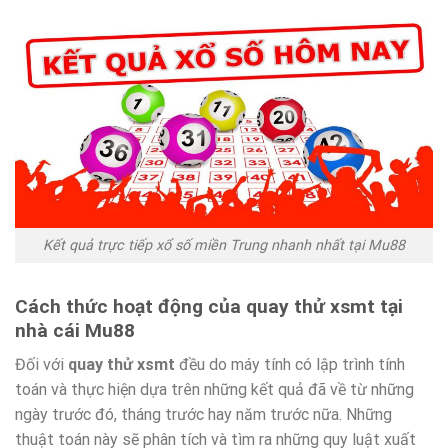
Kết quả trực tiếp xổ số miền Trung nhanh nhất tại Mu88
Cách thức hoạt động của quay thử xsmt tại
nhà cái Mu88
Đối với
quay thử xsmt
đều do máy tính có lập trình tính
toán và thực hiện dựa trên những kết quả đã về từ những
ngày trước đó, tháng trước hay năm trước nữa. Những
thuật toán này sẽ phân tích và tìm ra những quy luật xuất