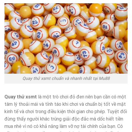
Quay thử xsmt chuẩn và nhanh nhất tại Mu88
Quay thử xsmt
là một trò chơi đỏ đen nên bạn cần có một
tâm lý thoải mái và tỉnh táo khi chơi và chuẩn bị tốt về mặt
kinh tế và chơi trong điều kiện thời gian cho phép. Tuyệt đối
đừng thấy người khác trúng giải độc đắc mà dốc hiết tiền
mua nhé vì nó có khả năng làm vỡ nợ tài chính của bạn. Có