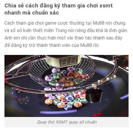
Chia sẻ cách đăng ký tham gia chơi xsmt
nhanh mà chuẩn xác
Cách tham gia chơi game cược thưởng tại Mu88 nói chung
và xổ số kiến thiết miền Trung nói riêng đều khá là đơn giản.
Anh em chỉ cần thực hiện một vài thao tác nhanh sau đây
để đăng ký trở thành thành viên của Mu88 rồi.
Quay thử XSMT quay số chuẩn