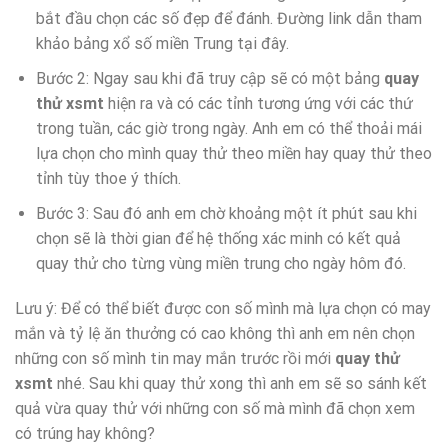
bắt đầu chọn các số đẹp để đánh. Đường link dẫn tham
khảo bảng xổ số miền Trung tại đây.
Bước 2: Ngay sau khi đã truy cập sẽ có một bảng
quay
thử xsmt
hiện ra và có các tỉnh tương ứng với các thứ
trong tuần, các giờ trong ngày. Anh em có thể thoải mái
lựa chọn cho mình quay thử theo miền hay quay thử theo
tỉnh tùy thoe ý thích.
Bước 3: Sau đó anh em chờ khoảng một ít phút sau khi
chọn sẽ là thời gian để hệ thống xác minh có kết quả
quay thử cho từng vùng miền trung cho ngày hôm đó.
Lưu ý: Để có thể biết được con số mình mà lựa chọn có may
mắn và tỷ lệ ăn thưởng có cao không thì anh em nên chọn
những con số mình tin may mắn trước rồi mới
quay thử
xsmt
nhé. Sau khi quay thử xong thì anh em sẽ so sánh kết
quả vừa quay thử với những con số mà mình đã chọn xem
có trúng hay không?