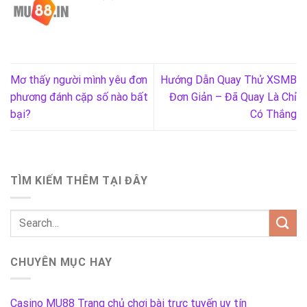
Mơ thấy người mình yêu đơn
Hướng Dẫn Quay Thử XSMB
phương đánh cặp số nào bất
Đơn Giản – Đã Quay Là Chỉ
bại?
Có Thắng
TÌM KIẾM THÊM TẠI ĐÂY
CHUYÊN MỤC HAY
Casino MU88 Trang chủ chơi bài trực tuyến uy tín