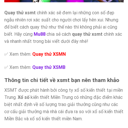
Quay thử xsmt
chính xác sẽ đem lại những con số đẹp
ngẫu nhiên rơi xác suất cho người chơi lấy hên xui. Nhưng
để biết cách quay thử như thế nào thì không phải ai cũng
biết. Hãy cùng
Mu88
chia sẻ cách
quay thử xsmt
chính xác
và nhanh nhất trong bài viết dưới đây nhé!
✅ Xem thêm:
Quay thử XSMN
✅ Xem thêm:
Quay thử XSMB
Thông tin chi tiết về xsmt bạn nên tham khảo
XSMT được phát hành bởi công ty xổ số kiến thiết tại miền
Trung.
Xổ số
kiến thiết Miền Trung có những đặc điểm khác
biệt nhất định về số lượng trao giải thưởng cũng như các
cơ cấu giải thưởng mà nhà cái đưa ra so với xổ số kiến thiết
Miền Bắc và xổ số kiến thiết miền Nam.