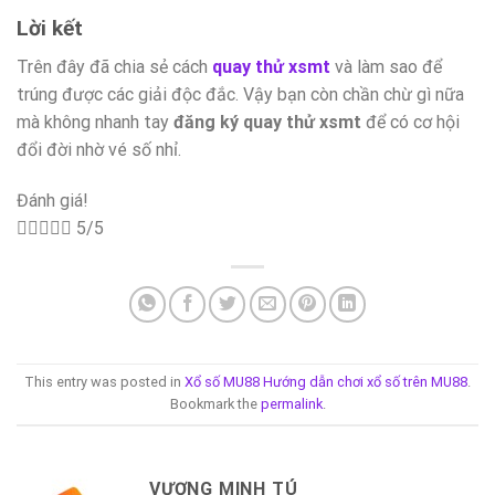
Lời kết
Trên đây đã chia sẻ cách
quay thử xsmt
và làm sao để
trúng được các giải độc đắc. Vậy bạn còn chần chừ gì nữa
mà không nhanh tay
đăng ký
quay thử xsmt
để có cơ hội
đổi đời nhờ vé số nhỉ.
Đánh giá!





5/5
This entry was posted in
Xổ số MU88 Hướng dẫn chơi xổ số trên MU88
.
Bookmark the
permalink
.
VƯƠNG MINH TÚ