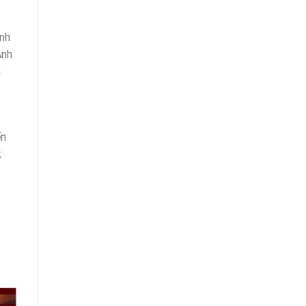
ánh
Anh
à
ến
k