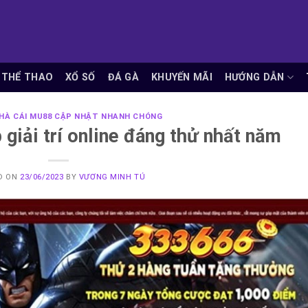
THỂ THAO
XỔ SỐ
ĐÁ GÀ
KHUYẾN MÃI
HƯỚNG DẪN
NHÀ CÁI MU88 CẬP NHẬT NHANH CHÓNG
giải trí online đáng thử nhất năm
D ON
23/06/2023
BY
VƯƠNG MINH TÚ