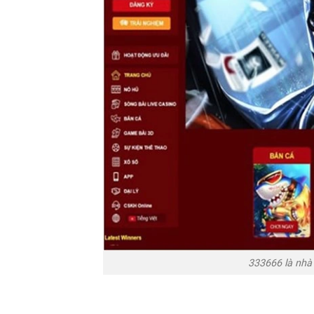
333666 là nhà 