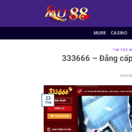
Skip
to
content
MU88
CASINO
TIN TỨC 
333666 – Đẳng cấp 
POSTE
23
Th6