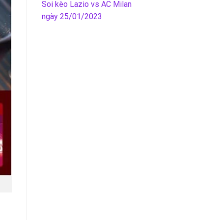
Soi kèo Lazio vs AC Milan
ngày 25/01/2023