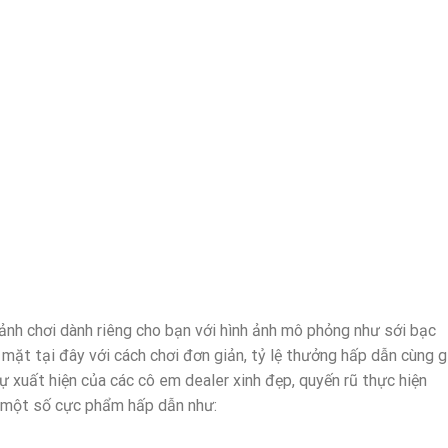
ảnh chơi dành riêng cho bạn với hình ảnh mô phỏng như sới bạc
mặt tại đây với cách chơi đơn giản, tỷ lệ thưởng hấp dẫn cùng g
 sự xuất hiện của các cô em dealer xinh đẹp, quyến rũ thực hiện
, một số cực phẩm hấp dẫn như: